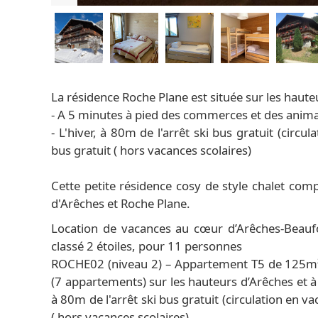
La résidence Roche Plane est située sur les hauteu
- A 5 minutes à pied des commerces et des anim
- L'hiver, à 80m de l'arrêt ski bus gratuit (circu
bus gratuit ( hors vacances scolaires)
Cette petite résidence cosy de style chalet comp
d'Arêches et Roche Plane.
Location de vacances au cœur d’Arêches-Beaufo
classé 2 étoiles, pour 11 personnes
ROCHE02 (niveau 2) – Appartement T5 de 125m²,
(7 appartements) sur les hauteurs d’Arêches et 
à 80m de l'arrêt ski bus gratuit (circulation en va
( hors vacances scolaires).