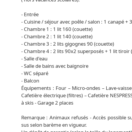
- Entrée
- Cuisine / séjour avec poêle / salon : 1 canapé + 3
- Chambre 1 : 1 lit 160 (couette)
- Chambre 2 : 1 lit 140 (couette)
- Chambre 3 : 2 lits gigognes 90 (couette)
- Chambre 4 : 2 lits 90x2 superposés + 1 lit tiroir 
- Salle d'eau
- Salle de bains avec baignoire
- WC séparé
- Balcon
Équipements : Four – Micro-ondes – Lave-vaissell
Cafetière électrique (filtres) – Cafetière NESPRESS
à skis - Garage 2 places
Remarque : Animaux refusés - Accès possible sur
sus selon barème en vigueur.