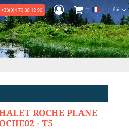
Été
+33(0)4 79 38 12 90
HALET ROCHE PLANE
OCHE02 - T5