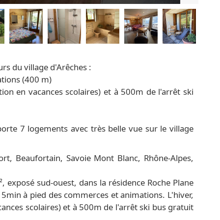
rs du village d'Arêches :
ations (400 m)
lation en vacances scolaires) et à 500m de l'arrêt ski
orte 7 logements avec très belle vue sur le village
rt, Beaufortain, Savoie Mont Blanc, Rhône-Alpes,
 exposé sud-ouest, dans la résidence Roche Plane
à 5min à pied des commerces et animations. L'hiver,
cances scolaires) et à 500m de l'arrêt ski bus gratuit