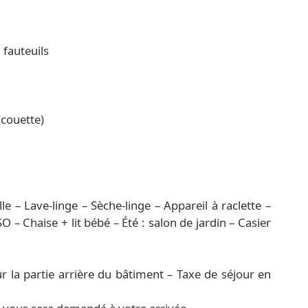
 fauteuils
(couette)
e – Lave-linge – Sèche-linge – Appareil à raclette –
O – Chaise + lit bébé – Été : salon de jardin – Casier
 la partie arrière du bâtiment – Taxe de séjour en