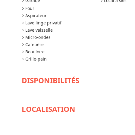
Garage
Local à skis
Four
Aspirateur
Lave linge privatif
Lave vaisselle
Micro-ondes
Cafetière
Bouilloire
Grille-pain
DISPONIBILITÉS