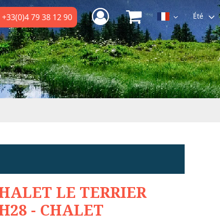
Été
+33(0)4 79 38 12 90
HALET LE TERRIER
H28 - CHALET