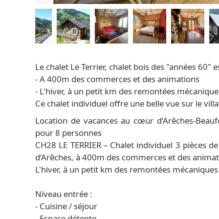
Le chalet Le Terrier, chalet bois des "années 60" es
- A 400m des commerces et des animations
- L'hiver, à un petit km des remontées mécaniqu
Ce chalet individuel offre une belle vue sur le vil
Location de vacances au cœur d’Arêches-Beaufo
pour 8 personnes
CH28 LE TERRIER – Chalet individuel 3 pièces de 
d’Arêches, à 400m des commerces et des animat
L'hiver, à un petit km des remontées mécanique
Niveau entrée :
- Cuisine / séjour
- Espace détente