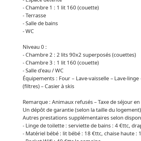
- Chambre 1 : 1 lit 160 (couette)
- Terrasse
- Salle de bains
- WC
Niveau 0 :
- Chambre 2 : 2 lits 90x2 superposés (couettes)
- Chambre 3 : 1 lit 160 (couette)
- Salle d'eau / WC
Équipements : Four – Lave-vaisselle – Lave-linge 
(filtres) – Casier à skis
Remarque : Animaux refusés – Taxe de séjour en 
Un dépôt de garantie (selon la taille du logement
Autres prestations supplémentaires selon disponib
- Linge de toilette : serviette de bains : 4 €ttc, dra
- Matériel bébé : lit bébé : 18 €ttc, chaise haute : 