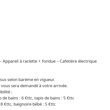
– Appareil à raclette + fondue – Cafetière électrique
sus selon barème en vigueur.
) vous sera demandé à votre arrivée.
ilité :
p de bains : 6 €ttc, tapis de bains : 5 €ttc
18 €ttc, baignoire bébé : 5 €ttc