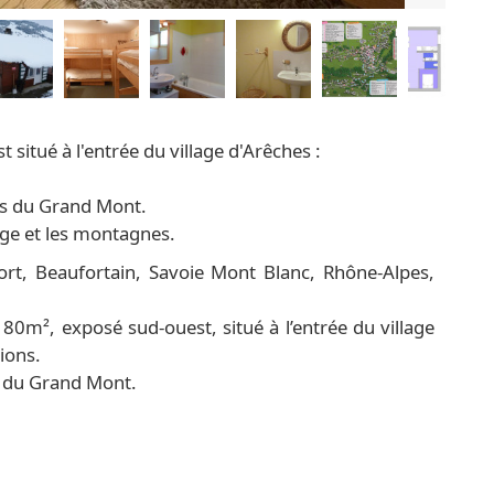
t situé à l'entrée du village d'Arêches :
es du Grand Mont.
lage et les montagnes.
rt, Beaufortain, Savoie Mont Blanc, Rhône-Alpes,
80m², exposé sud-ouest, situé à l’entrée du village
ions.
s du Grand Mont.