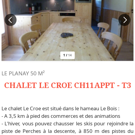
1
/
14
LE PLANAY
50
M²
CHALET LE CROE CH11APPT - T3
Le chalet Le Croe est situé dans le hameau Le Bois :
- A 3,5 km à pied des commerces et des animations
- L'hiver, vous pouvez chausser les skis pour rejoindre la
piste de Perches à la descente, à 850 m des pistes du