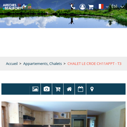
Été
Accueil
>
Appartements, Chalets
>
CHALET LE CROE CH11APPT - T3