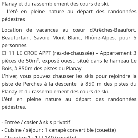
Planay et du rassemblement des cours de ski.
- L'été en pleine nature au départ des randonnées
pédestres
Location de vacances au cœur d’Arêches-Beaufort,
Beaufortain, Savoie Mont Blanc, Rhône-Alpes, pour 6
personnes
CH11 LE CROE APPT (rez-de-chaussée) – Appartement 3
pièces de 50m², exposé ouest, situé dans le hameau Le
Bois, à 850m des pistes du Planay.
L'hiver, vous pouvez chausser les skis pour rejoindre la
piste de Perches à la descente, à 850 m des pistes du
Planay et du rassemblement des cours de ski.
L'été en pleine nature au départ des randonnées
pédestres.
- Entrée / casier à skis privatif
- Cuisine / séjour : 1 canapé convertible (couette)
- Chambre 1 : 1 lit 140 (couette)