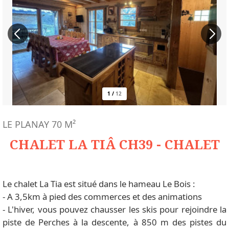
1
/
12
LE PLANAY
70
M²
CHALET LA TIÂ CH39 - CHALET
Le chalet La Tia est situé dans le hameau Le Bois :
- A 3,5km à pied des commerces et des animations
- L'hiver, vous pouvez chausser les skis pour rejoindre la
piste de Perches à la descente, à 850 m des pistes du