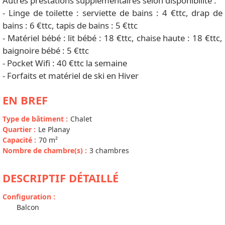
Autres prestations supplémentaires selon disponibilité :
- Linge de toilette : serviette de bains : 4 €ttc, drap de
bains : 6 €ttc, tapis de bains : 5 €ttc
- Matériel bébé : lit bébé : 18 €ttc, chaise haute : 18 €ttc,
baignoire bébé : 5 €ttc
- Pocket Wifi : 40 €ttc la semaine
- Forfaits et matériel de ski en Hiver
EN BREF
Type de bâtiment
:
Chalet
Quartier
:
Le Planay
Capacité
:
70
m²
Nombre de chambre(s)
:
3 chambres
DESCRIPTIF DÉTAILLÉ
Configuration
:
Balcon