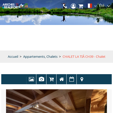
Été
Accueil
>
Appartements, Chalets
>
CHALET LA TIÂ CH39 - Chalet