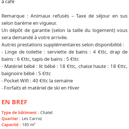
à café
Remarque : Animaux refusés – Taxe de séjour en sus
selon barème en vigueur.
Un dépôt de garantie (selon la taille du logement) vous
sera demandé à votre arrivée.
Autres prestations supplémentaires selon disponibilité :
- Linge de toilette : serviette de bains : 4 €ttc, drap de
bains : 6 €ttc, tapis de bains : 5 €ttc
- Matériel bébé : lit bébé : 18 €ttc, chaise haute : 18 €ttc,
baignoire bébé : 5 €ttc
- Pocket Wifi : 40 €ttc la semaine
- Forfaits et matériel de ski en Hiver
EN BREF
Type de bâtiment
:
Chalet
Quartier
:
Les Carroz
Capacité
:
185
m²