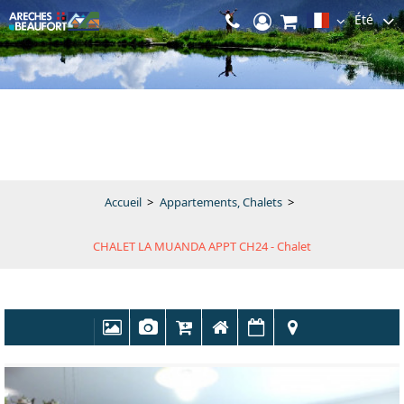
Été
Accueil
>
Appartements, Chalets
>
CHALET LA MUANDA APPT CH24 - Chalet