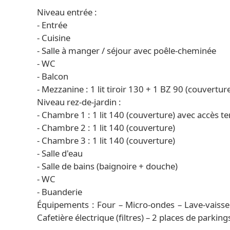
Niveau entrée :
- Entrée
- Cuisine
- Salle à manger / séjour avec poêle-cheminée
- WC
- Balcon
- Mezzanine : 1 lit tiroir 130 + 1 BZ 90 (couvertur
Niveau rez-de-jardin :
- Chambre 1 : 1 lit 140 (couverture) avec accès te
- Chambre 2 : 1 lit 140 (couverture)
- Chambre 3 : 1 lit 140 (couverture)
- Salle d'eau
- Salle de bains (baignoire + douche)
- WC
- Buanderie
Équipements : Four – Micro-ondes – Lave-vaissell
Cafetière électrique (filtres) – 2 places de parkin