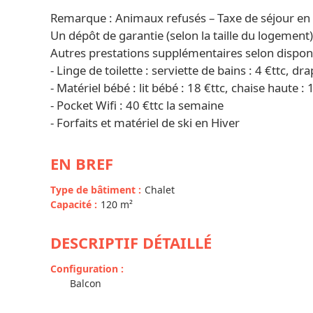
Remarque : Animaux refusés – Taxe de séjour en 
Un dépôt de garantie (selon la taille du logement
Autres prestations supplémentaires selon disponib
- Linge de toilette : serviette de bains : 4 €ttc, dra
- Matériel bébé : lit bébé : 18 €ttc, chaise haute : 
- Pocket Wifi : 40 €ttc la semaine
- Forfaits et matériel de ski en Hiver
EN BREF
Type de bâtiment
:
Chalet
Capacité
:
120
m²
DESCRIPTIF DÉTAILLÉ
Configuration
:
Balcon