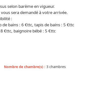
sus selon barème en vigueur.
) vous sera demandé à votre arrivée.
ilité :
p de bains : 6 €ttc, tapis de bains : 5 €ttc
18 €ttc, baignoire bébé : 5 €ttc
Nombre de chambre(s)
:
3 chambres