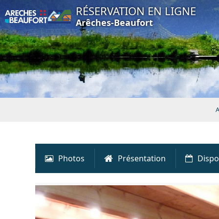
RÉSERVATION EN LIGNE
Arêches-Beaufort
A
Photos
Présentation
Dispo