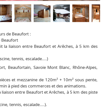
urs de Beaufort :
e Beaufort
fait la liaison entre Beaufort et Arêches, à 5 km des
scine, tennis, escalade....)
rt, Beaufortain, Savoie Mont Blanc, Rhône-Alpes,
pièces et mezzanine de 120m² + 10m² sous pente,
 5min à pied des commerces et des animations.
 la liaison entre Beaufort et Arêches, à 5 km des piste
ine, tennis, escalade....).