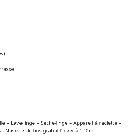
es)
rrasse
e – Lave-linge – Sèche-linge – Appareil à raclette –
gs - Navette ski bus gratuit l’hiver à 100m