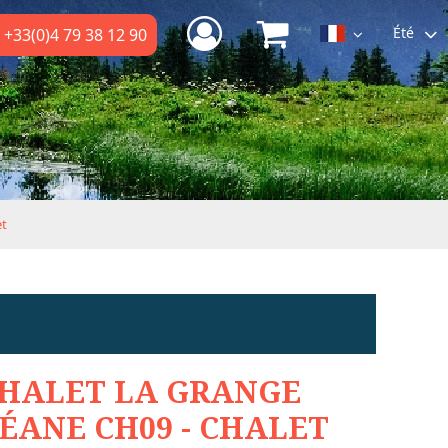
Été
+33(0)4 79 38 12 90
et
HALET LA GRANGE
ÉANE CH09 - CHALET