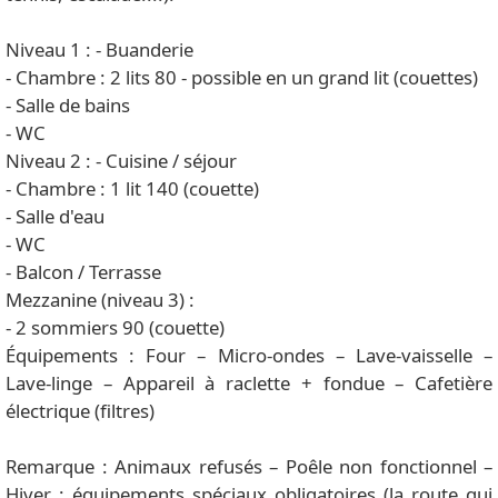
Niveau 1 : - Buanderie
- Chambre : 2 lits 80 - possible en un grand lit (couettes)
- Salle de bains
- WC
Niveau 2 : - Cuisine / séjour
- Chambre : 1 lit 140 (couette)
- Salle d'eau
- WC
- Balcon / Terrasse
Mezzanine (niveau 3) :
- 2 sommiers 90 (couette)
Équipements : Four – Micro-ondes – Lave-vaisselle –
Lave-linge – Appareil à raclette + fondue – Cafetière
électrique (filtres)
Remarque : Animaux refusés – Poêle non fonctionnel –
Hiver : équipements spéciaux obligatoires (la route qui