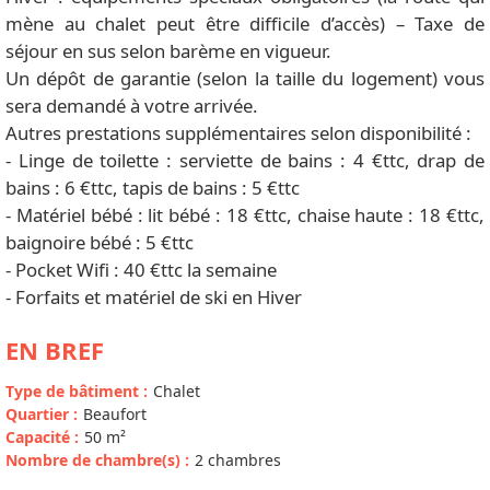
mène au chalet peut être difficile d’accès) – Taxe de
séjour en sus selon barème en vigueur.
Un dépôt de garantie (selon la taille du logement) vous
sera demandé à votre arrivée.
Autres prestations supplémentaires selon disponibilité :
- Linge de toilette : serviette de bains : 4 €ttc, drap de
bains : 6 €ttc, tapis de bains : 5 €ttc
- Matériel bébé : lit bébé : 18 €ttc, chaise haute : 18 €ttc,
baignoire bébé : 5 €ttc
- Pocket Wifi : 40 €ttc la semaine
- Forfaits et matériel de ski en Hiver
EN BREF
Type de bâtiment
:
Chalet
Quartier
:
Beaufort
Capacité
:
50
m²
Nombre de chambre(s)
:
2 chambres