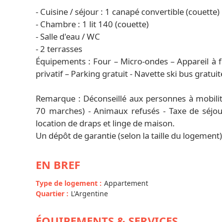
- Cuisine / séjour : 1 canapé convertible (couette)
- Chambre : 1 lit 140 (couette)
- Salle d'eau / WC
- 2 terrasses
Équipements : Four – Micro-ondes – Appareil à f
privatif – Parking gratuit - Navette ski bus gratuit
Remarque : Déconseillé aux personnes à mobilité
70 marches) - Animaux refusés - Taxe de séjou
location de draps et linge de maison.
Un dépôt de garantie (selon la taille du logement
EN BREF
Type de logement
:
Appartement
Quartier
:
L'Argentine
ÉQUIPEMENTS & SERVICES