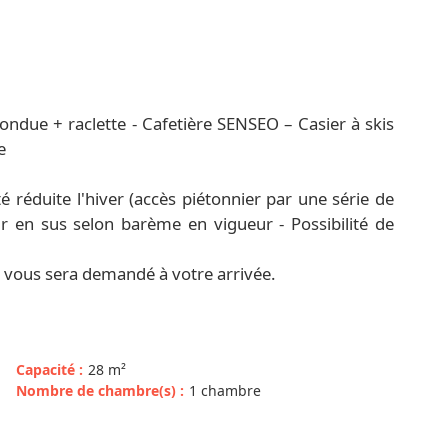
ondue + raclette - Cafetière SENSEO – Casier à skis
e
 réduite l'hiver (accès piétonnier par une série de
r en sus selon barème en vigueur - Possibilité de
) vous sera demandé à votre arrivée.
Capacité
:
28
m²
Nombre de chambre(s)
:
1 chambre