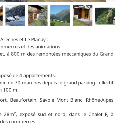
 Arêches et Le Planay :
commerces et des animations
 chalet, à 800 m des remontées méccaniques du Grand
composé de 4 appartements.
hemin de 70 marches depuis le grand parking collectif
on 100 m.
ort, Beaufortain, Savoie Mont Blanc, Rhône-Alpes
e 28m², exposé sud et nord, dans le Chalet F, à
et des commerces.