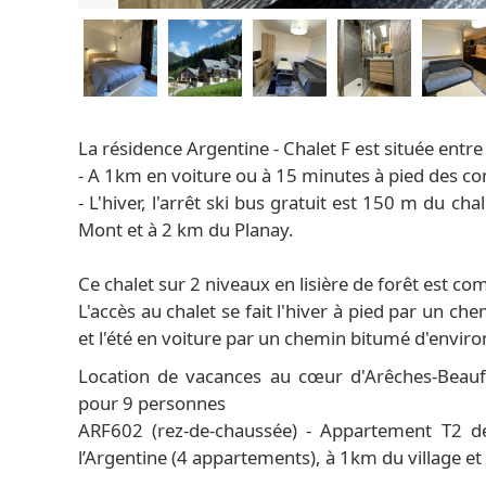
La résidence Argentine - Chalet F est située entre
- A 1km en voiture ou à 15 minutes à pied des 
- L'hiver, l'arrêt ski bus gratuit est 150 m du
Mont et à 2 km du Planay.
Ce chalet sur 2 niveaux en lisière de forêt est 
L'accès au chalet se fait l'hiver à pied par un c
et l'été en voiture par un chemin bitumé d'envir
Location de vacances au cœur d'Arêches-Beauf
pour 9 personnes
ARF602 (rez-de-chaussée) - Appartement T2 d
l’Argentine (4 appartements), à 1km du village 