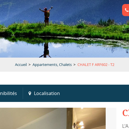
Accueil
>
Appartements, Chalets
>
CHALET F ARF602 - T2
nibilités
Localisation
C
L'