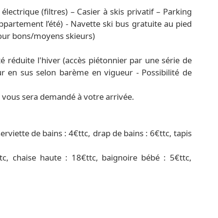
lectrique (filtres) – Casier à skis privatif – Parking
appartement l’été) - Navette ski bus gratuite au pied
 pour bons/moyens skieurs)
 réduite l'hiver (accès piétonnier par une série de
r en sus selon barème en vigueur - Possibilité de
) vous sera demandé à votre arrivée.
erviette de bains : 4€ttc, drap de bains : 6€ttc, tapis
, chaise haute : 18€ttc, baignoire bébé : 5€ttc,