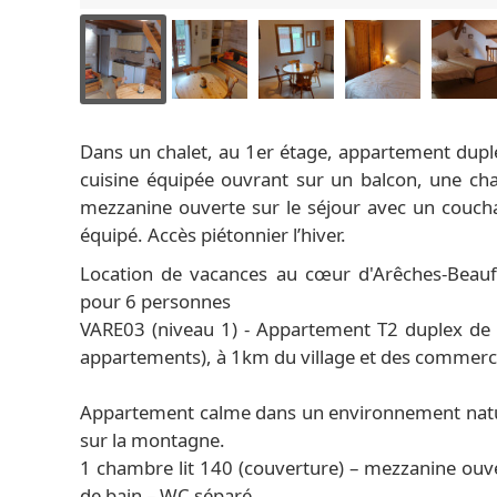
Dans un chalet, au 1er étage, appartement dupl
cuisine équipée ouvrant sur un balcon, une cha
mezzanine ouverte sur le séjour avec un coucha
équipé. Accès piétonnier l’hiver.
Location de vacances au cœur d'Arêches-Beauf
pour 6 personnes
VARE03 (niveau 1) - Appartement T2 duplex de 3
appartements), à 1km du village et des commerc
Appartement calme dans un environnement nature
sur la montagne.
1 chambre lit 140 (couverture) – mezzanine ouvert
de bain – WC séparé