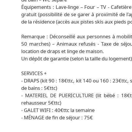
Équipements : Lave-linge – Four – TV - Cafetière é
gratuit (possibilité de se garer à proximité de l'
de la résidence (accès aux pistes skis aux pieds
Remarque : Déconseillé aux personnes à mobilité
50 marches) – Animaux refusés - Taxe de séjou
location de draps et linge de maison.
Un dépôt de garantie (selon la taille du logement
SERVICES +
- DRAPS (kit 90 : 18€ttc, kit 140 ou 160 : 23€ttc, s
de bains : 5€ttc)
- MATERIEL DE PUERICULTURE (lit bébé : 18€ttc
rehausseur 5€ttc)
- GALET WIFI : 40€ttc la semaine
- MÉNAGE de fin de séjour : 75€