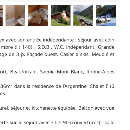
ex avec son entrée indépendante : séjour avec coin
mbre (lit 140) , S.D.B., W.C. indépendant. Grande
ge de 3 p. Façade ouest. Casier à skis. Meublé et
ort, Beaufortain, Savoie Mont Blanc, Rhône-Alpes
6m² dans la résidence de l’Argentine, Chalet E (6
es.
l, séjour et kitchenette équipée. Balcon avec vue
e sur le séjour avec 3 lits 90 (couvertures) - salle