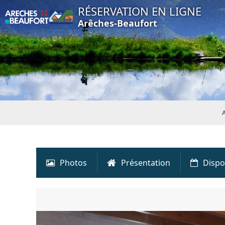
RÉSERVATION EN LIGNE
Arêches-Beaufort
A
Photos
Présentation
Dispo