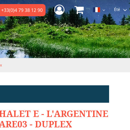
Été
+33(0)4 79 38 12 90
ex
HALET E - L'ARGENTINE
ARE03 - DUPLEX