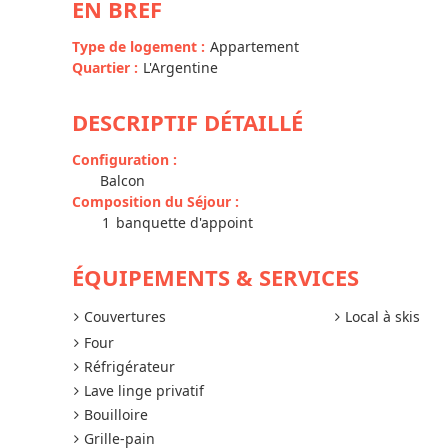
EN BREF
Type de logement
:
Appartement
Quartier
:
L'Argentine
DESCRIPTIF DÉTAILLÉ
Configuration
:
Balcon
Composition du Séjour
:
1
banquette d'appoint
ÉQUIPEMENTS & SERVICES
Couvertures
Local à skis
Four
Réfrigérateur
Lave linge privatif
Bouilloire
Grille-pain