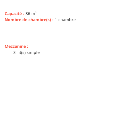
Capacité
:
36
m²
Nombre de chambre(s)
:
1 chambre
Mezzanine
:
3
lit(s) simple