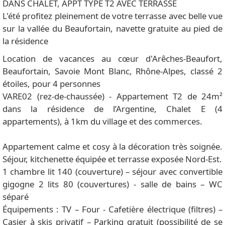
DANS CHALET, APPT TYPE T2 AVEC TERRASSE
L'été profitez pleinement de votre terrasse avec belle vue
sur la vallée du Beaufortain, navette gratuite au pied de
la résidence
Location de vacances au cœur d'Arêches-Beaufort,
Beaufortain, Savoie Mont Blanc, Rhône-Alpes, classé 2
étoiles, pour 4 personnes
VARE02 (rez-de-chaussée) - Appartement T2 de 24m²
dans la résidence de l’Argentine, Chalet E (4
appartements), à 1km du village et des commerces.
Appartement calme et cosy à la décoration très soignée.
Séjour, kitchenette équipée et terrasse exposée Nord-Est.
1 chambre lit 140 (couverture) – séjour avec convertible
gigogne 2 lits 80 (couvertures) - salle de bains – WC
séparé
Équipements : TV – Four - Cafetière électrique (filtres) –
Casier à skis privatif – Parking gratuit (possibilité de se