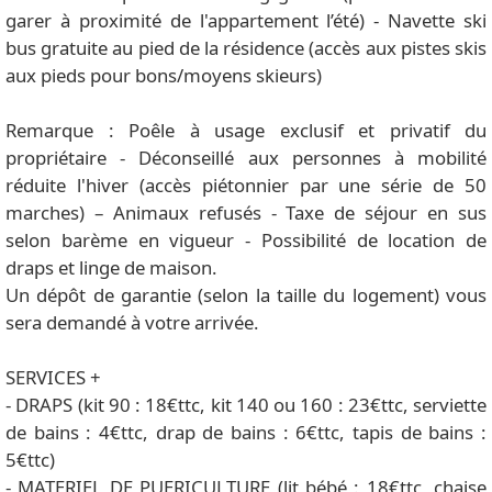
garer à proximité de l'appartement l’été) - Navette ski
bus gratuite au pied de la résidence (accès aux pistes skis
aux pieds pour bons/moyens skieurs)
Remarque : Poêle à usage exclusif et privatif du
propriétaire - Déconseillé aux personnes à mobilité
réduite l'hiver (accès piétonnier par une série de 50
marches) – Animaux refusés - Taxe de séjour en sus
selon barème en vigueur - Possibilité de location de
draps et linge de maison.
Un dépôt de garantie (selon la taille du logement) vous
sera demandé à votre arrivée.
SERVICES +
- DRAPS (kit 90 : 18€ttc, kit 140 ou 160 : 23€ttc, serviette
de bains : 4€ttc, drap de bains : 6€ttc, tapis de bains :
5€ttc)
- MATERIEL DE PUERICULTURE (lit bébé : 18€ttc, chaise