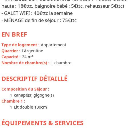
haute : 18€ttc, baignoire bébé : 5€ttc, rehausseur 5€ttc)
- GALET WIFI : 40€ttc la semaine
- MÉNAGE de fin de séjour : 75€ttc
EN BREF
Type de logement
:
Appartement
Quartier
:
L'Argentine
Capacité
:
24
m²
Nombre de chambre(s)
:
1 chambre
DESCRIPTIF DÉTAILLÉ
Composition du Séjour
:
1
canapé(s) gigogne(s)
Chambre 1
:
1
Lit double 130cm
ÉQUIPEMENTS & SERVICES