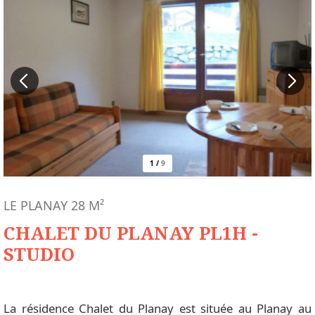
1
/
9
LE PLANAY
28
M²
CHALET DU PLANAY PL1H -
STUDIO
La résidence Chalet du Planay est située au Planay au