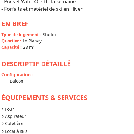
- Pocket Wifi : 40 €ttc la semaine
- Forfaits et matériel de ski en Hiver
EN BREF
Type de logement
:
Studio
Quartier
:
Le Planay
Capacité
:
28
m²
DESCRIPTIF DÉTAILLÉ
Configuration
:
Balcon
ÉQUIPEMENTS & SERVICES
Four
Aspirateur
Cafetière
Local à skis