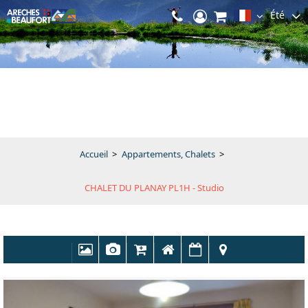
Été
Accueil
>
Appartements, Chalets
>
CHALET DU PLANAY PL1H - Studio