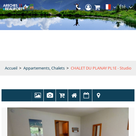
Été
Accueil
>
Appartements, Chalets
>
CHALET DU PLANAY PL1E - Studio