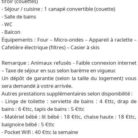
tiroir (couettes)
- Séjour / cuisine : 1 canapé convertible (couette)
- Salle de bains
- WC
- Balcon
Équipements : Four – Micro-ondes – Appareil à raclette –
Cafetière électrique (filtres) – Casier à skis
Remarque : Animaux refusés - Faible connexion internet
– Taxe de séjour en sus selon barème en vigueur.
Un dépôt de garantie (selon la taille du logement) vous
sera demandé à votre arrivée.
Autres prestations supplémentaires selon disponibilité :
- Linge de toilette : serviette de bains : 4 €ttc, drap de
bains : 6 €ttc, tapis de bains : 5 €ttc
- Matériel bébé : lit bébé : 18 €ttc, chaise haute : 18 €ttc,
baignoire bébé : 5 €ttc
- Pocket Wifi : 40 €ttc la semaine