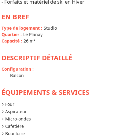
- Forfaits et matériel de ski en Hiver
EN BREF
Type de logement
:
Studio
Quartier
:
Le Planay
Capacité
:
26
m²
DESCRIPTIF DÉTAILLÉ
Configuration
:
Balcon
ÉQUIPEMENTS & SERVICES
Four
Aspirateur
Micro-ondes
Cafetière
Bouilloire