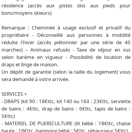
résidence (accès aux pistes skis aux pieds pour
bons/moyens skieurs)
Remarque : Cheminée à usage exclusif et privatif du
propriétaire - Déconseillé aux personnes à mobilité
réduite l'hiver (accès piétonnier par une série de 40
marches) – Animaux refusés - Taxe de séjour en sus
selon barème en vigueur - Possibilité de location de
draps et linge de maison.
Un dépôt de garantie (selon la taille du logement) vous
sera demandé à votre arrivée.
SERVICES +
- DRAPS (kit 90 : 18€ttc, kit 140 ou 160 : 23€ttc, serviette
de bains : 4€ttc, drap de bains : 6€ttc, tapis de bains :
5€ttc)
- MATERIEL DE PUERICULTURE (lit bébé : 18€ttc, chaise
haute : 18€ttc, baignoire bébé : 5€ttc, rehausseur 5€ttc)