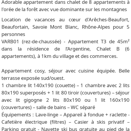
Adorable appartement dans chalet de 8 appartements à
l'orée de la forêt avec vue dominante sur les montagnes
Location de vacances au cœur d'Arêches-Beaufort,
Beaufortain, Savoie Mont Blanc, Rhône-Alpes pour 5
personnes
VARB01 (rez-de-chaussée) - Appartement T3 de 45m²
dans la résidence de l’Argentine, Chalet B (6
appartements), à 1km du village et des commerces.
Appartement cosy, séjour avec cuisine équipée. Belle
terrasse exposée sud/ouest.
1 chambre lit 140x190 (couette) – 1 chambre avec 2 lits
80x190 superposés + 1 lit 80 tiroir (couvertures) – séjour
avec lit gigogne 2 lits 80x190 ou 1 lit 160x190
(couvertures) – salle de bains – WC séparé
Équipements : Lave-linge – Appareil à fondue + raclette -
Cafetière électrique (filtres) – Casier à skis privatif –
Parking gratuit - Navette ski bus gratuite au pied de la