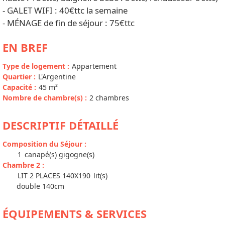
- GALET WIFI : 40€ttc la semaine
- MÉNAGE de fin de séjour : 75€ttc
EN BREF
Type de logement
:
Appartement
Quartier
:
L'Argentine
Capacité
:
45
m²
Nombre de chambre(s)
:
2 chambres
DESCRIPTIF DÉTAILLÉ
Composition du Séjour
:
1
canapé(s) gigogne(s)
Chambre 2
:
LIT 2 PLACES 140X190
lit(s)
double 140cm
ÉQUIPEMENTS & SERVICES