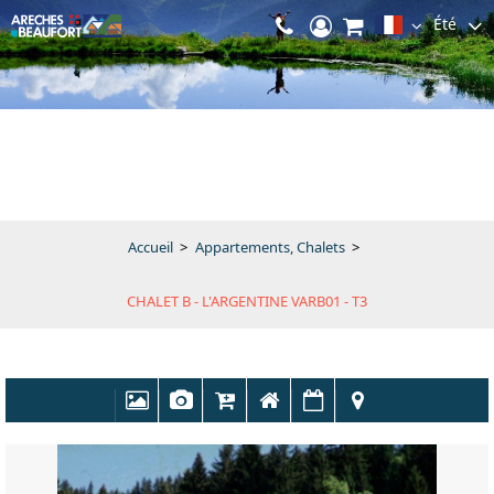
Été
Accueil
>
Appartements, Chalets
>
CHALET B - L'ARGENTINE VARB01 - T3