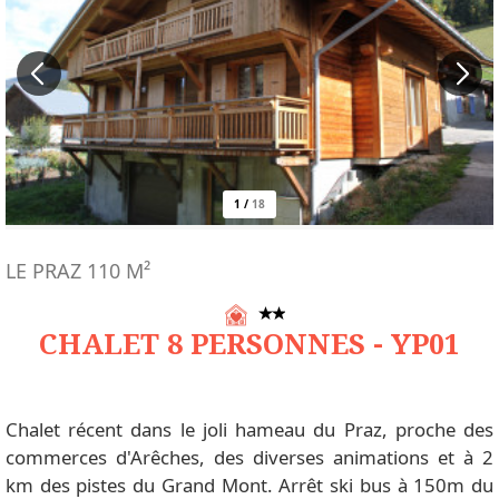
1
/
18
LE PRAZ
110
M²
CHALET 8 PERSONNES - YP01
Chalet récent dans le joli hameau du Praz, proche des
commerces d'Arêches, des diverses animations et à 2
km des pistes du Grand Mont. Arrêt ski bus à 150m du