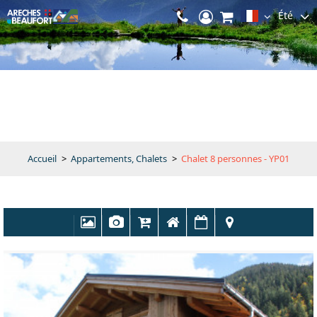
Été
Accueil
>
Appartements, Chalets
>
Chalet 8 personnes - YP01