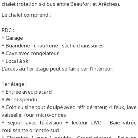
chalet (rotation ski bus entre Beaufort et Arêches).
Le chalet comprend :
RDC :
* Garage
* Buanderie - chaufferie - sèche chaussures
* Cave avec congélateur
* Local à ski
L'accès au 1er étage peut se faire par l'intérieur.
1er étage :
* Entrée avec placard
* Wc suspendu
* Coin cuisine tout équipé avec réfrigérateur, 4 feux, lave
vaisselle, four, micro-ondes
* Séjour avec télévision + lecteur DVD - Baie vitrée
coulissante orientée sud
* Chambre 1 avec 1 double - Grand placard - Salle de