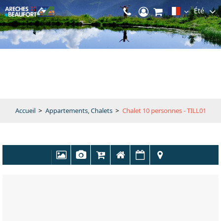
Été
Accueil
>
Appartements, Chalets
>
Chalet 10 personnes - TILL01