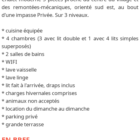
des remontées-mécaniques, orienté sud est, au bout
d'une impasse Privée. Sur 3 niveaux.
* cuisine équipée
* 4 chambres (3 avec lit double et 1 avec 4 lits simples
superposés)
* 2 salles de bains
* WIFI
* lave vaisselle
* lave linge
* lit fait à l'arrivée, draps inclus
* charges hivernales comprises
* animaux non acceptés
* location du dimanche au dimanche
* parking privé
* grande terrasse
EN BREF