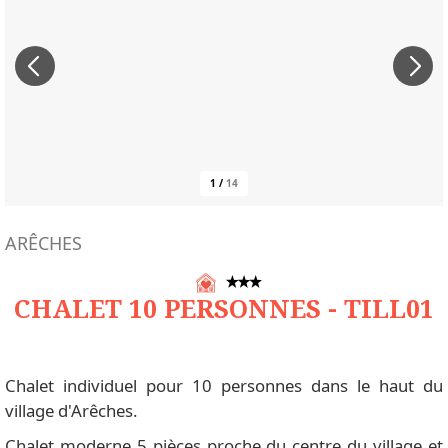
1
/
14
ARÊCHES
CHALET 10 PERSONNES - TILL01
Chalet individuel pour 10 personnes dans le haut du
village d'Arêches.
Chalet moderne 5 pièces proche du centre du village et