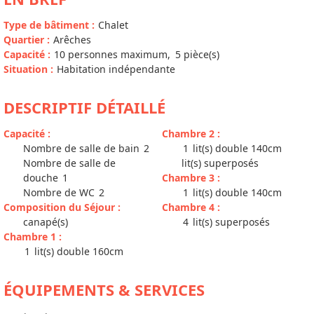
Type de bâtiment
:
Chalet
Quartier
:
Arêches
Capacité
:
10
personnes maximum
5
pièce(s)
Situation
:
Habitation indépendante
DESCRIPTIF DÉTAILLÉ
Capacité
:
Chambre 2
:
Nombre de salle de bain
2
1
lit(s) double 140cm
Nombre de salle de
lit(s) superposés
douche
1
Chambre 3
:
Nombre de WC
2
1
lit(s) double 140cm
Composition du Séjour
:
Chambre 4
:
canapé(s)
4
lit(s) superposés
Chambre 1
:
1
lit(s) double 160cm
ÉQUIPEMENTS & SERVICES