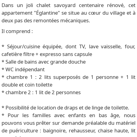
Dans un joli chalet savoyard centenaire rénové, cet
appartement "Églantine" se situe au cœur du village et à
deux pas des remontées mécaniques.
Il comprend :
* Séjour/cuisine équipée, dont TV, lave vaisselle, four,
cafetière filtre + expresso sans capsule
* Salle de bains avec grande douche
* WC indépendant
* chambre 1 : 2 lits superposés de 1 personne + 1 lit
double et coin toilette
* chambre 2 : 1 lit de 2 personnes
* Possibilité de location de draps et de linge de toilette.
* Pour les familles avec enfants en bas âge, nous
pouvons vous prêter sur demande préalable du matériel
de puériculture : baignoire, rehausseur, chaise haute, lit