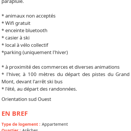
parapluie.
* animaux non acceptés
* Wifi gratuit
* enceinte bluetooth
* casier à ski
* local à vélo collectif
*parking (uniquement l'hiver)
* à proximité des commerces et diverses animations
* l'hiver, à 100 mètres du départ des pistes du Grand
Mont, devant l'arrêt ski bus
* l'été, au départ des randonnées.
Orientation sud Ouest
EN BREF
Type de logement
:
Appartement
Quartier
:
Arêches