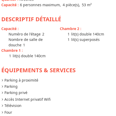
Capacité
:
6
personnes maximum
4
pièce(s)
53
m²
DESCRIPTIF DÉTAILLÉ
Capacité
:
Chambre 2
:
Numéro de l'étage
2
1
lit(s) double 140cm
Nombre de salle de
1
lit(s) superposés
douche
1
Chambre 1
:
1
lit(s) double 140cm
ÉQUIPEMENTS & SERVICES
Parking à proximité
Parking
Parking privé
Accès Internet privatif Wifi
Télévision
Four