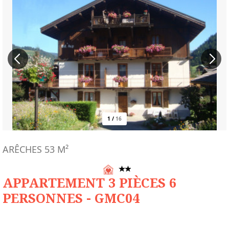
1
/
16
ARÊCHES
53
M²
APPARTEMENT 3 PIÈCES 6
PERSONNES - GMC04