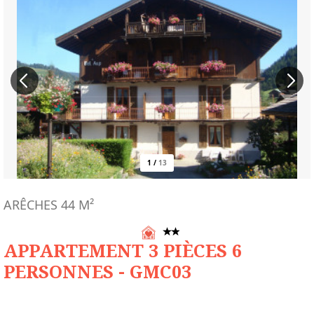
1
/
13
ARÊCHES
44
M²
APPARTEMENT 3 PIÈCES 6
PERSONNES - GMC03