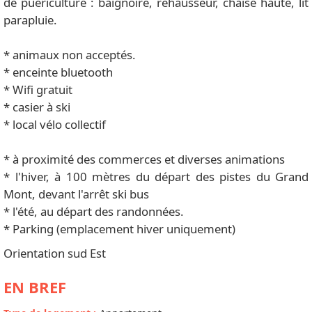
de puériculture : baignoire, rehausseur, chaise haute, lit
parapluie.
* animaux non acceptés.
* enceinte bluetooth
* Wifi gratuit
* casier à ski
* local vélo collectif
* à proximité des commerces et diverses animations
* l'hiver, à 100 mètres du départ des pistes du Grand
Mont, devant l'arrêt ski bus
* l'été, au départ des randonnées.
* Parking (emplacement hiver uniquement)
Orientation sud Est
EN BREF