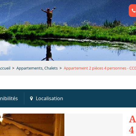
ccueil
>
Appartements, Chalets
>
Appartement 2 pièces 4 personnes - CC
nibilités
Localisation
A
4