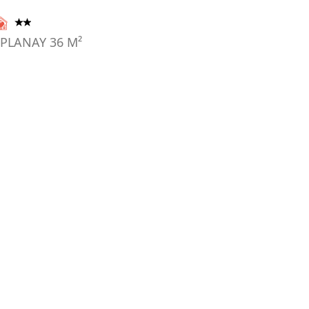
 PLANAY
36
M²