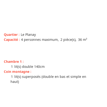
Quartier
:
Le Planay
Capacité
:
4
personnes maximum
2
pièce(s)
36
m²
Chambre 1
:
1
lit(s) double 140cm
Coin montagne
:
1
lit(s) superposés (double en bas et simple en
haut)