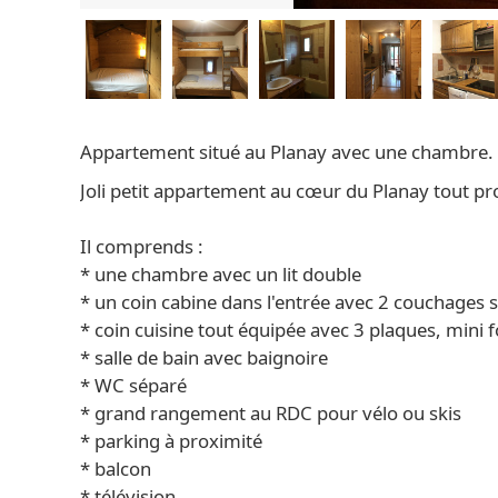
Appartement situé au Planay avec une chambre.
Joli petit appartement au cœur du Planay tout p
Il comprends :
* une chambre avec un lit double
* un coin cabine dans l'entrée avec 2 couchages
* coin cuisine tout équipée avec 3 plaques, mini fou
* salle de bain avec baignoire
* WC séparé
* grand rangement au RDC pour vélo ou skis
* parking à proximité
* balcon
* télévision