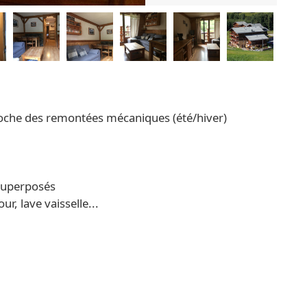
roche des remontées mécaniques (été/hiver)
 superposés
r, lave vaisselle...