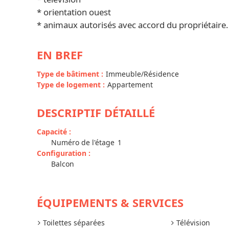
* orientation ouest
* animaux autorisés avec accord du propriétaire.
EN BREF
Type de bâtiment
:
Immeuble/Résidence
Type de logement
:
Appartement
DESCRIPTIF DÉTAILLÉ
Capacité
:
Numéro de l'étage
1
Configuration
:
Balcon
ÉQUIPEMENTS & SERVICES
Toilettes séparées
Télévision