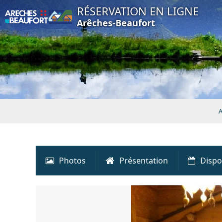
RÉSERVATION EN LIGNE
Arêches-Beaufort
A
Photos
Présentation
Dispo