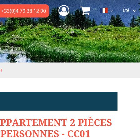
Été
+33(0)4 79 38 12 90
01
PPARTEMENT 2 PIÈCES
 PERSONNES - CC01