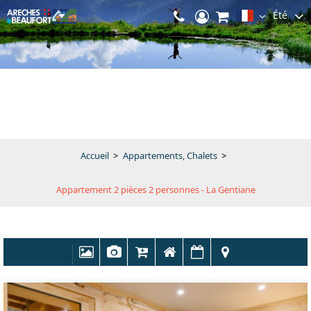
Été
Accueil
>
Appartements, Chalets
>
Appartement 2 pièces 2 personnes - La Gentiane