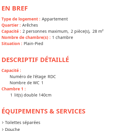
EN BREF
Type de logement
:
Appartement
Quartier
:
Arêches
Capacité
:
2
personnes maximum
2
pièce(s)
28
m²
Nombre de chambre(s)
:
1 chambre
Situation
:
Plain-Pied
DESCRIPTIF DÉTAILLÉ
Capacité
:
Numéro de l'étage
RDC
Nombre de WC
1
Chambre 1
:
1
lit(s) double 140cm
ÉQUIPEMENTS & SERVICES
Toilettes séparées
Douche