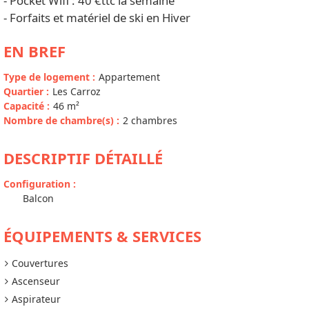
- Pocket Wifi : 40 €ttc la semaine
- Forfaits et matériel de ski en Hiver
EN BREF
Type de logement
:
Appartement
Quartier
:
Les Carroz
Capacité
:
46
m²
Nombre de chambre(s)
:
2 chambres
DESCRIPTIF DÉTAILLÉ
Configuration
:
Balcon
ÉQUIPEMENTS & SERVICES
Couvertures
Ascenseur
Aspirateur