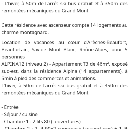
- L'hiver, à 50m de l'arrêt ski bus gratuit et à 350m des
remontées mécaniques du Grand Mont
Cette résidence avec ascenseur compte 14 logements au
charme montagnard.
Location de vacances au cœur d’Arêches-Beaufort,
Beaufortain, Savoie Mont Blanc, Rhône-Alpes, pour 5
personnes
ALPINA12 (niveau 2) - Appartement T3 de 46m², exposé
sud-est, dans la résidence Alpina (14 appartements), à
5min à pied des commerces et animations.
L'hiver, à 50m de l'arrêt ski bus gratuit et à 350m des
remontées mécaniques du Grand Mont
- Entrée
- Séjour / cuisine
- Chambre 1 : 2 lits 80 (couvertures)
- Chambre 2 : 1 lit 90x2 superposé (couvertures) + 1 lit