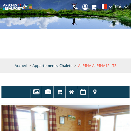
Été
Accueil
>
Appartements, Chalets
>
ALPINA ALPINA12 - T3