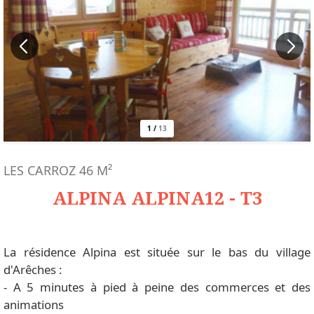
1
/
13
LES CARROZ
46
M²
ALPINA ALPINA12 - T3
La résidence Alpina est située sur le bas du village
d'Arêches :
- A 5 minutes à pied à peine des commerces et des
animations