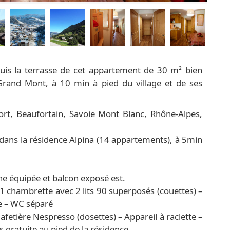
epuis la terrasse de cet appartement de 30 m² bien
Grand Mont, à 10 min à pied du village et de ses
rt, Beaufortain, Savoie Mont Blanc, Rhône-Alpes,
ans la résidence Alpina (14 appartements), à 5min
ne équipée et balcon exposé est.
 1 chambrette avec 2 lits 90 superposés (couettes) –
he – WC séparé
afetière Nespresso (dosettes) – Appareil à raclette –
s gratuite au pied de la résidence