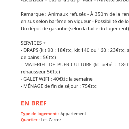
Remarque : Animaux refusés - À 350m de la re
en sus selon barème en vigueur - Possibilité de l
Un dépôt de garantie (selon la taille du logement
SERVICES +
- DRAPS (kit 90 : 18€ttc, kit 140 ou 160 : 23€ttc, s
de bains : 5€ttc)
- MATERIEL DE PUERICULTURE (lit bébé : 18€ttc
rehausseur 5€ttc)
- GALET WIFI : 40€ttc la semaine
- MÉNAGE de fin de séjour : 75€ttc
EN BREF
Type de logement
:
Appartement
Quartier
:
Les Carroz