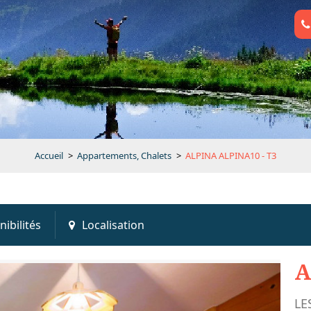
Accueil
>
Appartements, Chalets
>
ALPINA ALPINA10 - T3
nibilités
Localisation
A
LE