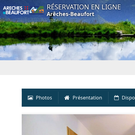
RÉSERVATION EN LIGNE
Arêches-Beaufort
Photos
Présentation
Dispo