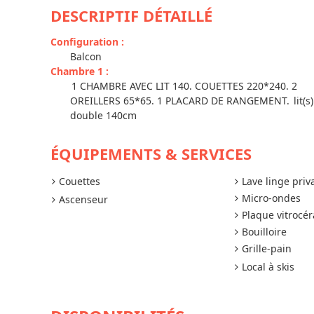
DESCRIPTIF DÉTAILLÉ
Configuration
:
Balcon
Chambre 1
:
1 CHAMBRE AVEC LIT 140. COUETTES 220*240. 2
OREILLERS 65*65. 1 PLACARD DE RANGEMENT.
lit(s)
double 140cm
ÉQUIPEMENTS & SERVICES
Couettes
Lave linge priva
Micro-ondes
Ascenseur
Plaque vitrocé
Bouilloire
Grille-pain
Local à skis