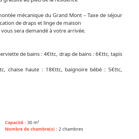
montée mécanique du Grand Mont – Taxe de séjour
ocation de draps et linge de maison
) vous sera demandé à votre arrivée.
erviette de bains : 4€ttc, drap de bains : 6€ttc, tapis
, chaise haute : 18€ttc, baignoire bébé : 5€ttc,
Capacité
:
30
m²
Nombre de chambre(s)
:
2 chambres