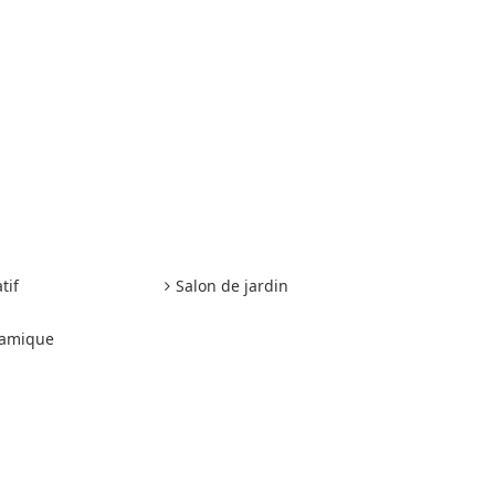
tif
Salon de jardin
ramique