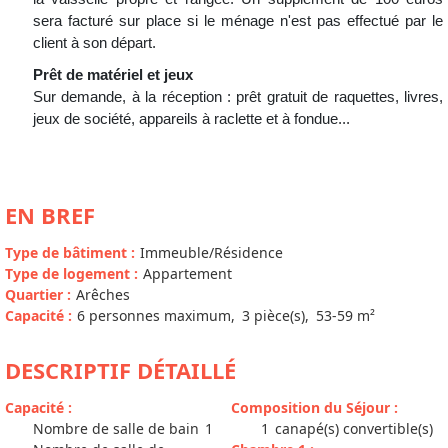
sera facturé sur place si le ménage n'est pas effectué par le
client à son départ.
Prêt de matériel et jeux
Sur demande, à la réception : prêt gratuit de raquettes, livres,
jeux de société, appareils à raclette et à fondue...
EN BREF
Type de bâtiment
:
Immeuble/Résidence
Type de logement
:
Appartement
Quartier
:
Arêches
Capacité
:
6
personnes maximum
3
pièce(s)
53-59
m²
DESCRIPTIF DÉTAILLÉ
Capacité
:
Composition du Séjour
:
Nombre de salle de bain
1
1
canapé(s) convertible(s)