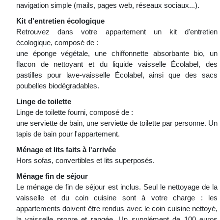
navigation simple (mails, pages web, réseaux sociaux...).
Kit d'entretien écologique
Retrouvez dans votre appartement un kit d'entretien
écologique, composé de :
une éponge végétale, une chiffonnette absorbante bio, un
flacon de nettoyant et du liquide vaisselle Écolabel, des
pastilles pour lave-vaisselle Écolabel, ainsi que des sacs
poubelles biodégradables.
Linge de toilette
Linge de toilette fourni, composé de :
une serviette de bain, une serviette de toilette par personne. Un
tapis de bain pour l'appartement.
Ménage et lits faits à l'arrivée
Hors sofas, convertibles et lits superposés.
Ménage fin de séjour
Le ménage de fin de séjour est inclus. Seul le nettoyage de la
vaisselle et du coin cuisine sont à votre charge : les
appartements doivent être rendus avec le coin cuisine nettoyé,
la vaisselle propre et rangée. Un supplément de 100 euros