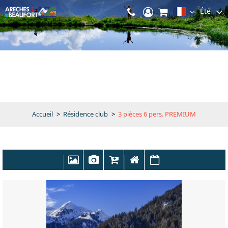
Été
Accueil
>
Résidence club
>
3 pièces 6 pers. PREMIUM