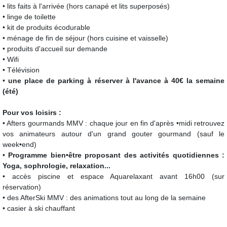
• lits faits à l'arrivée (hors canapé et lits superposés)
• linge de toilette
• kit de produits écodurable
• ménage de fin de séjour (hors cuisine et vaisselle)
• produits d'accueil sur demande
• Wifi
• Télévision
•
une place de parking à réserver à l'avance à 40€ la semaine
(été)
Pour vos loisirs :
• Afters gourmands MMV : chaque jour en fin d'après •midi retrouvez
vos animateurs autour d'un grand gouter gourmand (sauf le
week•end)
•
Programme bien•être proposant des activités quotidiennes :
Yoga, sophrologie, relaxation...
• accès piscine et espace Aquarelaxant avant 16h00 (sur
réservation)
• des AfterSki MMV : des animations tout au long de la semaine
• casier à ski chauffant