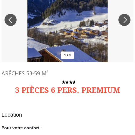
1
/
9
ARÊCHES
53-59
M²
3 PIÈCES 6 PERS. PREMIUM
Location
Pour votre confort :