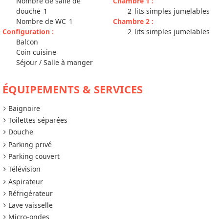
Nombre de salle de
Chambre 1
:
douche
1
2
lits simples jumelables
Nombre de WC
1
Chambre 2
:
Configuration
:
2
lits simples jumelables
Balcon
Coin cuisine
Séjour / Salle à manger
ÉQUIPEMENTS & SERVICES
Baignoire
Toilettes séparées
Douche
Parking privé
Parking couvert
Télévision
Aspirateur
Réfrigérateur
Lave vaisselle
Micro-ondes