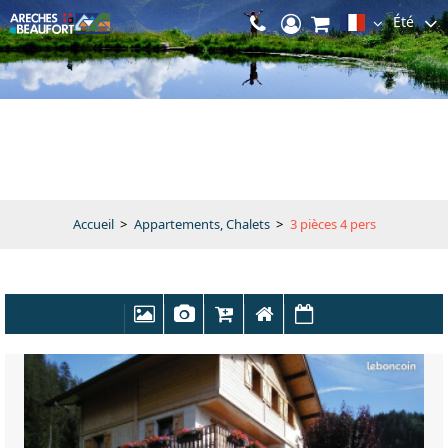
Été
Accueil
>
Appartements, Chalets
>
3 pièces 4 pers