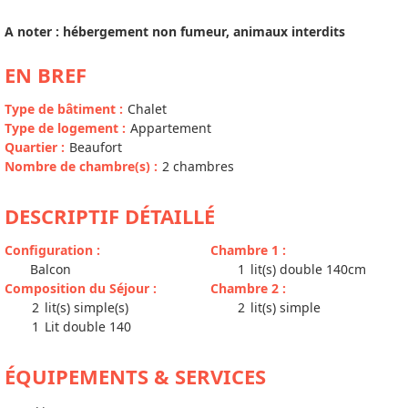
A noter : hébergement non fumeur, animaux interdits
EN BREF
Type de bâtiment
:
Chalet
Type de logement
:
Appartement
Quartier
:
Beaufort
Nombre de chambre(s)
:
2 chambres
DESCRIPTIF DÉTAILLÉ
Configuration
:
Chambre 1
:
Balcon
1
lit(s) double 140cm
Composition du Séjour
:
Chambre 2
:
2
lit(s) simple(s)
2
lit(s) simple
1
Lit double 140
ÉQUIPEMENTS & SERVICES